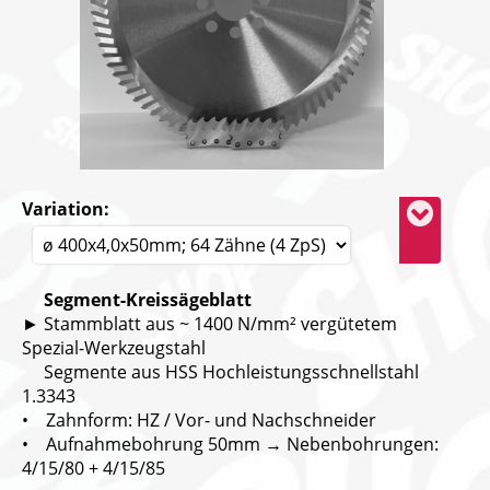
Variation:
Segment-Kreissägeblatt
► Stammblatt aus ~ 1400 N/mm² vergütetem
Spezial-Werkzeugstahl
Segmente aus HSS Hochleistungsschnellstahl
1.3343
• Zahnform: HZ / Vor- und Nachschneider
• Aufnahmebohrung 50mm → Nebenbohrungen:
4/15/80 + 4/15/85