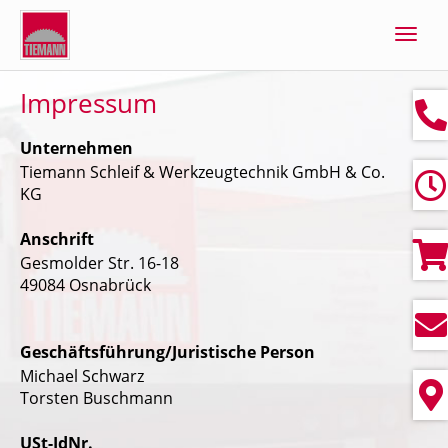
Navig
ein-/
Impressum
Unternehmen
Tiemann Schleif & Werkzeugtechnik GmbH & Co.
KG
Anschrift
Gesmolder Str. 16-18
49084 Osnabrück
Geschäftsführung/Juristische Person
Michael Schwarz
Torsten Buschmann
USt-IdNr.