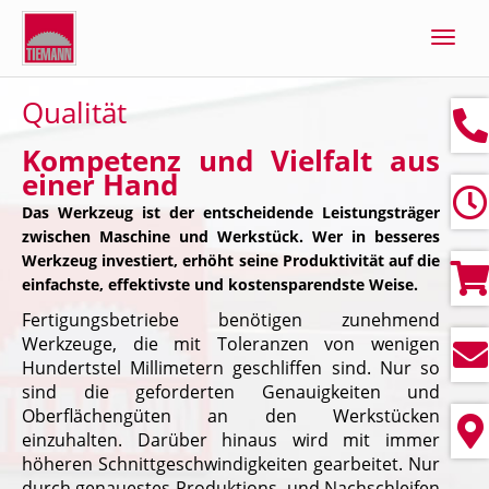
Navig
ein-/
Qualität
Kompetenz und Vielfalt aus
einer Hand
Das Werkzeug ist der entscheidende Leistungsträger
zwischen Maschine und Werkstück. Wer in besseres
Werkzeug investiert, erhöht seine Produktivität auf die
einfachste, effektivste und kostensparendste Weise.
Fertigungsbetriebe benötigen zunehmend
Werkzeuge, die mit Toleranzen von wenigen
Hundertstel Millimetern geschliffen sind. Nur so
sind die geforderten Genauigkeiten und
Oberflächengüten an den Werkstücken
einzuhalten. Darüber hinaus wird mit immer
höheren Schnittgeschwindigkeiten gearbeitet. Nur
durch genauestes Produktions- und Nachschleifen