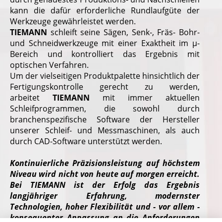
kann die dafür erforderliche Rundlaufgüte der
Werkzeuge gewährleistet werden.
TIEMANN
schleift seine Sägen, Senk-, Fräs- Bohr-
und Schneidwerkzeuge mit einer Exaktheit im µ-
Bereich und kontrolliert das Ergebnis mit
optischen Verfahren.
Um der vielseitigen Produktpalette hinsichtlich der
Fertigungskontrolle gerecht zu werden,
arbeitet
TIEMANN
mit immer aktuellen
Schleifprogrammen, die sowohl durch
branchenspezifische Software der Hersteller
unserer Schleif- und Messmaschinen, als auch
durch CAD-Software unterstützt werden.
Kontinuierliche Präzisionsleistung auf höchstem
Niveau wird nicht von heute auf morgen erreicht.
Bei TIEMANN ist der Erfolg das Ergebnis
langjähriger Erfahrung, modernster
Technologien, hoher Flexibilität und - vor allem -
konsequenter Anpassung an die Anforderungen